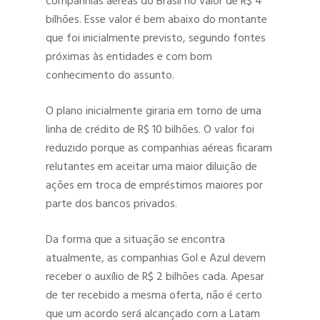
companhias aéreas do Brasil no valor de R$ 4
bilhões. Esse valor é bem abaixo do montante
que foi inicialmente previsto, segundo fontes
próximas às entidades e com bom
conhecimento do assunto.
O plano inicialmente giraria em torno de uma
linha de crédito de R$ 10 bilhões. O valor foi
reduzido porque as companhias aéreas ficaram
relutantes em aceitar uma maior diluição de
ações em troca de empréstimos maiores por
parte dos bancos privados.
Da forma que a situação se encontra
atualmente, as companhias Gol e Azul devem
receber o auxílio de R$ 2 bilhões cada. Apesar
Hit enter to search or ESC to close
de ter recebido a mesma oferta, não é certo
que um acordo será alcançado com a Latam