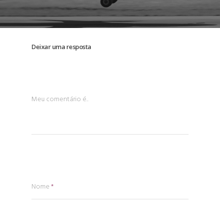
Deixar uma resposta
Meu comentário é..
Nome
*