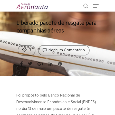
Liberado pacote de resgate para
companhias aéreas
0
Nenhum Comentário
Foi proposto pelo Banco Nacional de
Desenvolvimento Econômico e Social (BNDES)
no dia 13 de maio um pacote de resgate às