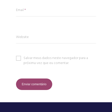
Email
*
Website
Salvar meus dados neste navegador para a
próxima vez que eu comentar.