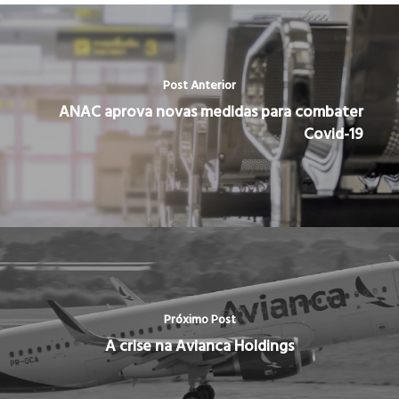
Post Anterior
ANAC aprova novas medidas para combater
Covid-19
Próximo Post
A crise na Avianca Holdings