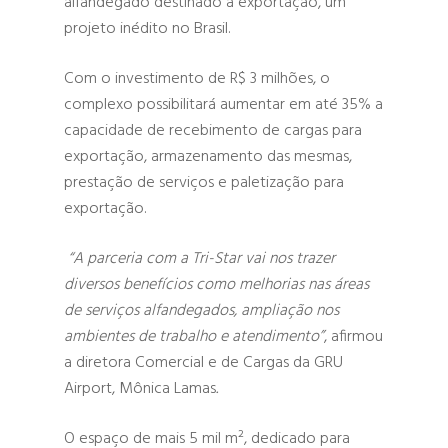
alfandegado destinado à exportação, um
projeto inédito no Brasil.
Com o investimento de R$ 3 milhões, o
complexo possibilitará aumentar em até 35% a
capacidade de recebimento de cargas para
exportação, armazenamento das mesmas,
prestação de serviços e paletização para
exportação.
“A parceria com a Tri-Star vai nos trazer
diversos benefícios como melhorias nas áreas
de serviços alfandegados, ampliação nos
ambientes de trabalho e atendimento”
, afirmou
a diretora Comercial e de Cargas da GRU
Airport, Mônica Lamas
.
Hit enter to search or ESC to close
O espaço de mais 5 mil m², dedicado para