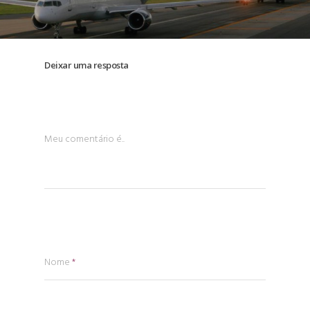
Deixar uma resposta
Meu comentário é..
Nome
*