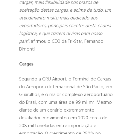
cargas, mais flexibilidade nos prazos de
aceitação destas cargas, e acima de tudo, um
atendimento muito mais dedicado aos
exportadores, principais clientes desta cadeia
logística, e que trazem divisas para nosso
país”
, afirmou o CEO da Tri-Star, Fernando
Bimonti.
Cargas
Segundo a GRU Airport, o Terminal de Cargas
do Aeroporto Internacional de São Paulo, em
Guarulhos, é o maior complexo aeroportuário
do Brasil, com uma área de 99 mil m². Mesmo
diante de um cenário extremamente
desafiador, movimentou em 2020 cerca de
208 mil toneladas entre importação e
exportação. O crescimento de 250% no