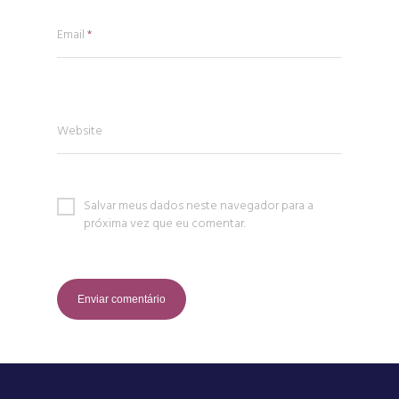
Email
*
Website
Salvar meus dados neste navegador para a
próxima vez que eu comentar.