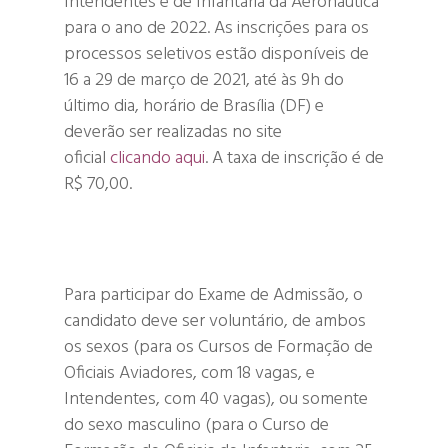
Intendentes e de Infantaria da Aeronáutica
para o ano de 2022. As inscrições para os
processos seletivos estão disponíveis de
16 a 29 de março de 2021, até às 9h do
último dia, horário de Brasília (DF) e
deverão ser realizadas no site
oficial
clicando aqui
. A taxa de inscrição é de
R$ 70,00.
Hit enter to search or ESC to close
Para participar do Exame de Admissão, o
candidato deve ser voluntário, de ambos
os sexos (para os Cursos de Formação de
Oficiais Aviadores, com 18 vagas, e
Intendentes, com 40 vagas), ou somente
do sexo masculino (para o Curso de