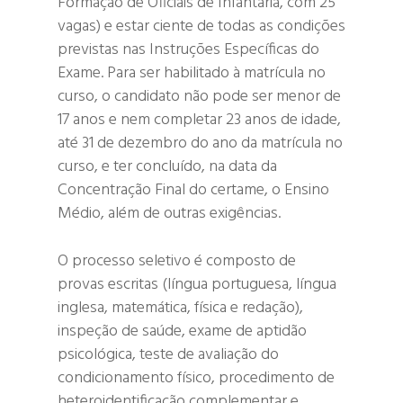
Formação de Oficiais de Infantaria, com 25
vagas) e estar ciente de todas as condições
previstas nas Instruções Específicas do
Exame. Para ser habilitado à matrícula no
curso, o candidato não pode ser menor de
17 anos e nem completar 23 anos de idade,
até 31 de dezembro do ano da matrícula no
curso, e ter concluído, na data da
Concentração Final do certame, o Ensino
Médio, além de outras exigências.
O processo seletivo é composto de
provas escritas (língua portuguesa, língua
inglesa, matemática, física e redação),
inspeção de saúde, exame de aptidão
psicológica, teste de avaliação do
condicionamento físico, procedimento de
heteroidentificação complementar e