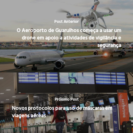
Post Anterior
O Aeroporto de Guarulhos começa a usar um
drone em apoio a atividades de vigilância e
segurança
Próximo Post
Novos protocolos para uso de máscaras em
viagens aéreas