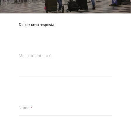
Deixar uma resposta
Meu comentário é..
Nome
*