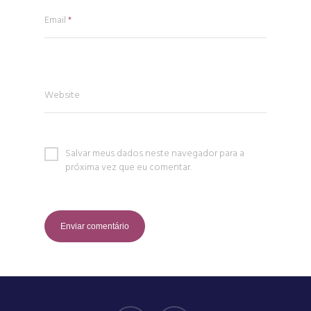
Email
*
Website
Salvar meus dados neste navegador para a
próxima vez que eu comentar.