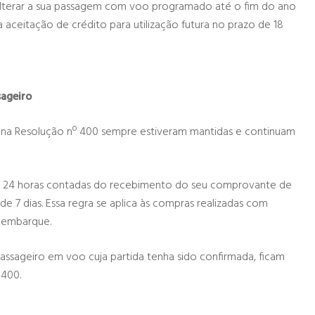
lterar a sua passagem com voo programado até o fim do ano
 aceitação de crédito para utilização futura no prazo de 18
sageiro
s na Resolução nº 400 sempre estiveram mantidas e continuam
té 24 horas contadas do recebimento do seu comprovante de
e 7 dias. Essa regra se aplica às compras realizadas com
 embarque.
ssageiro em voo cuja partida tenha sido confirmada, ficam
 400.