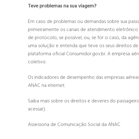
Teve problemas na sua viagem?
Em caso de problemas ou demandas sobre sua pass
primeiramente os canais de atendimento eletrônico
de protocolo, se possível, ou, se for o caso, da a
uma solução e entenda que teve os seus direitos de
plataforma oficial Consumidor.gov.br. A empresa aér
coletivo.
Os indicadores de desempenho das empresas aéreas 
ANAC na internet.
Saiba mais sobre os direitos e deveres do passageir
acessar).
Assessoria de Comunicação Social da ANAC