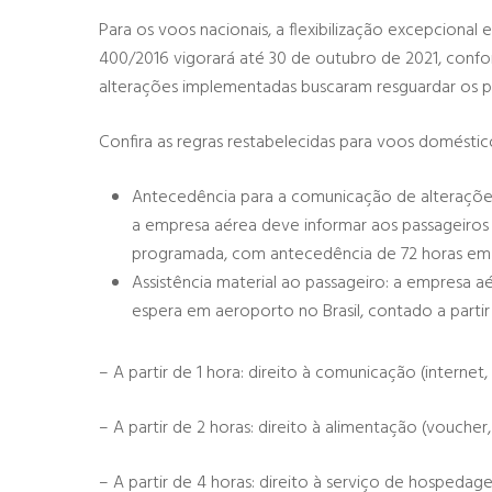
Para os voos nacionais, a flexibilização excepcional
400/2016 vigorará até 30 de outubro de 2021, confo
alterações implementadas buscaram resguardar os pri
Confira as regras restabelecidas para voos doméstico
Antecedência para a comunicação de alterações d
a empresa aérea deve informar aos passageiros 
programada, com antecedência de 72 horas em r
Assistência material ao passageiro: a empresa
espera em aeroporto no Brasil, contado a par
– A partir de 1 hora: direito à comunicação (internet, 
– A partir de 2 horas: direito à alimentação (voucher, 
– A partir de 4 horas: direito à serviço de hosped