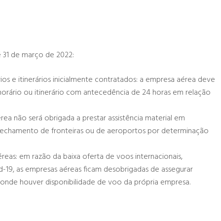
té 31 de março de 2022:
os e itinerários inicialmente contratados: a empresa aérea deve
orário ou itinerário com antecedência de 24 horas em relação
rea não será obrigada a prestar assistência material em
fechamento de fronteiras ou de aeroportos por determinação
s: em razão da baixa oferta de voos internacionais,
-19, as empresas aéreas ficam desobrigadas de assegurar
de houver disponibilidade de voo da própria empresa.