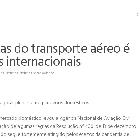
C
ras do transporte aéreo é
 internacionais
des
,
Notícias
,
Notícias sobre aviação
 vigorar plenamente para voos domésticos
ercado doméstico levou a Agência Nacional de Aviação Civil
ização de algumas regras da Resolução nº 400, de 13 de dezembro
cado segue fortemente atingido pelos efeitos da pandemia de