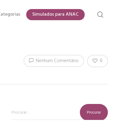
ategorias
Simulados para ANAC
0
Nenhum Comentário
Procurar...