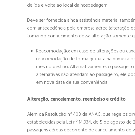
de ida e volta ao local da hospedagem.
Deve ser fornecida ainda assistência material tamb
com antecedência pela empresa aérea (alteração de
tomando conhecimento dessa alteração somente qu
Reacomodação: em caso de alterações ou canc
reacomodação de forma gratuita na primeira o
mesmo destino. Alternativamente, o passageiro
alternativas não atendam ao passageiro, ele p
em nova data de sua conveniência.
Alteração, cancelamento, reembolso e crédito
Além da Resolução nº 400 da ANAC, que rege os dire
estabelecidas pela Lei nº 14.034, de 5 de agosto d
passagens aéreas decorrente de cancelamento de v