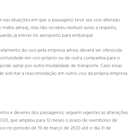
ém nas situações em que o passageiro teve seu voo alterado
 malha aérea), mas não recebeu nenhum aviso a respeito,
ando já estiver no aeroporto para embarque.
elamento do voo pela empresa aérea, deverá ser oferecida
portunidade em voo próprio ou de outra companhia para o
 pode optar por outra modalidade de transporte. Caso essas
ode solicitar a reacomodação em outro voo da própria empresa
itos e deveres dos passageiros, seguem vigentes as alterações
e 2020, que ampliou para 12 meses o prazo de reembolso de
oo no período de 19 de março de 2020 até o dia 31 de