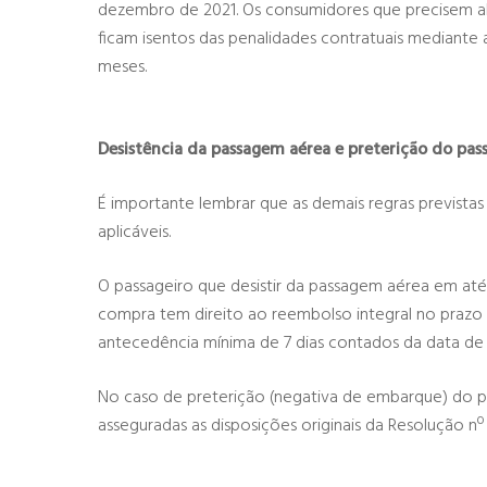
dezembro de 2021. Os consumidores que precisem a
ficam isentos das penalidades contratuais mediante a
meses.
Desistência da passagem aérea e preterição do pas
É importante lembrar que as demais regras prevista
aplicáveis.
O passageiro que desistir da passagem aérea em a
compra tem direito ao reembolso integral no prazo d
antecedência mínima de 7 dias contados da data de
No caso de preterição (negativa de embarque) do pa
asseguradas as disposições originais da Resolução nº