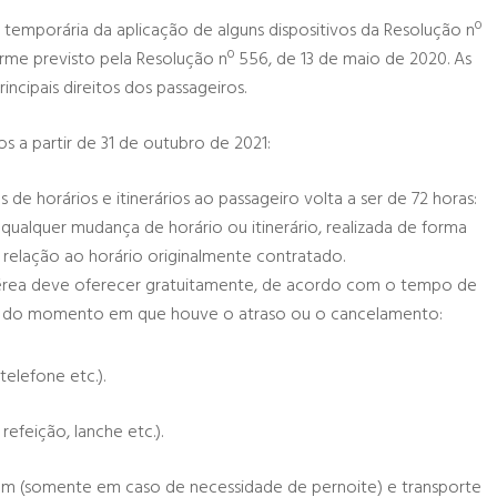
 e temporária da aplicação de alguns dispositivos da Resolução nº
rme previsto pela Resolução nº 556, de 13 de maio de 2020. As
ncipais direitos dos passageiros.
s a partir de 31 de outubro de 2021:
e horários e itinerários ao passageiro volta a ser de 72 horas:
qualquer mudança de horário ou itinerário, realizada de forma
elação ao horário originalmente contratado.
 aérea deve oferecer gratuitamente, de acordo com o tempo de
tir do momento em que houve o atraso ou o cancelamento:
telefone etc.).
refeição, lanche etc.).
agem (somente em caso de necessidade de pernoite) e transporte