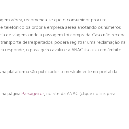
agem aérea, recomenda-se que o consumidor procure
 e telefônico da própria empresa aérea anotando os números
gência de viagens onde a passagem foi comprada. Caso não receba
 transporte desrespeitados, poderá registrar uma reclamação na
ea responde, o passageiro avalia e a ANAC fiscaliza em âmbito
na plataforma são publicados trimestralmente no portal da
o na página
Passageiros
, no site da ANAC (clique no link para