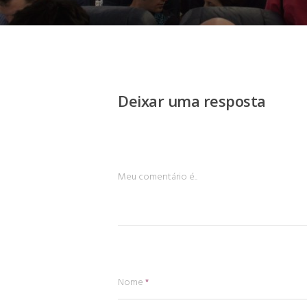
Deixar uma resposta
Meu comentário é..
Nome
*