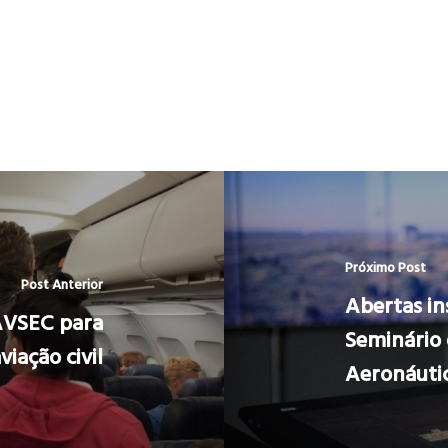
Próximo Post
Post Anterior
Abertas in
 AVSEC para
Seminário 
viação civil
Aeronáuti