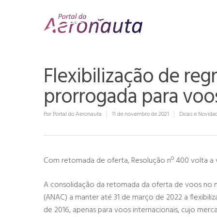
Flexibilização de reg
prorrogada para voos
Por
Portal do Aeronauta
11 de novembro de 2021
Dicas e Novida
Com retomada de oferta, Resolução nº 400 volta a
A consolidação da retomada da oferta de voos no m
(ANAC) a manter até 31 de março de 2022 a flexibil
de 2016, apenas para voos internacionais, cujo mer