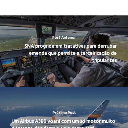
Post Anterior
SNA progride em tratativas para derrubar
emenda que permite a terceirização de
tripulantes
Próximo Post
Um Airbus A380 voará com um só motor muito