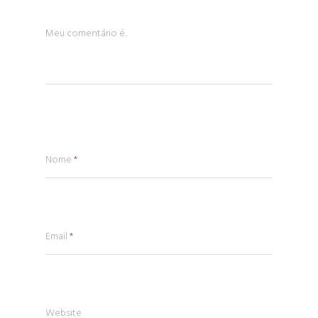
Meu comentário é..
Nome
*
Email
*
Website