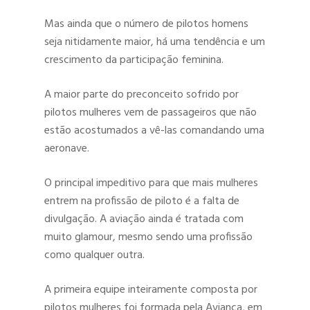
Mas ainda que o número de pilotos homens
seja nitidamente maior, há uma tendência e um
crescimento da participação feminina.
A maior parte do preconceito sofrido por
pilotos mulheres vem de passageiros que não
estão acostumados a vê-las comandando uma
Hit enter to search or ESC to close
aeronave.
O principal impeditivo para que mais mulheres
entrem na profissão de piloto é a falta de
divulgação. A aviação ainda é tratada com
muito glamour, mesmo sendo uma profissão
como qualquer outra.
A primeira equipe inteiramente composta por
pilotos mulheres foi formada pela Avianca, em