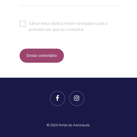
Salvar meus dados neste navegador para a
próxima vez que eu comentar.
© 2026 Portal do Aeronauta.