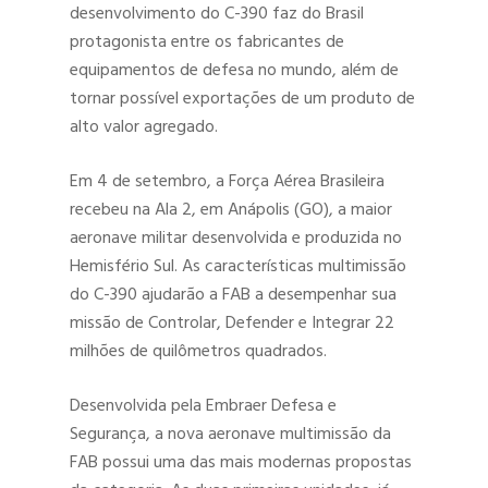
desenvolvimento do C-390 faz do Brasil
protagonista entre os fabricantes de
equipamentos de defesa no mundo, além de
tornar possível exportações de um produto de
alto valor agregado.
Em 4 de setembro, a Força Aérea Brasileira
recebeu na Ala 2, em Anápolis (GO), a maior
Hit enter to search or ESC to close
aeronave militar desenvolvida e produzida no
Hemisfério Sul. As características multimissão
do C-390 ajudarão a FAB a desempenhar sua
missão de Controlar, Defender e Integrar 22
milhões de quilômetros quadrados.
Desenvolvida pela Embraer Defesa e
Segurança, a nova aeronave multimissão da
FAB possui uma das mais modernas propostas