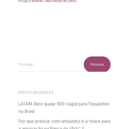
http://www.fab.mil.br/kc390/
Procurar...
POSTS RECENTES
LATAM Abre quase 900 Vagas para Tripulantes
no Brasil
Por que praticar com simulados é a chave para