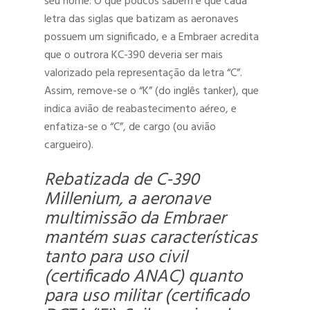
seu nome. O que poucos sabem é que cada
letra das siglas que batizam as aeronaves
possuem um significado, e a Embraer acredita
que o outrora KC-390 deveria ser mais
valorizado pela representação da letra “C”.
Assim, remove-se o “K” (do inglês tanker), que
indica avião de reabastecimento aéreo, e
enfatiza-se o “C”, de cargo (ou avião
cargueiro).
Rebatizada de C-390
Millenium, a aeronave
multimissão da Embraer
mantém suas características
tanto para uso civil
(certificado ANAC) quanto
para uso militar (certificado