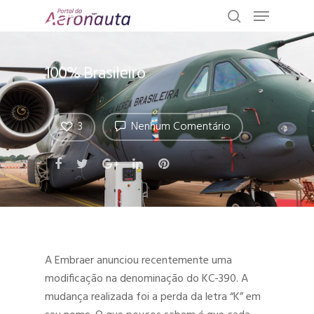
100% Brasileiro
3
Nenhum Comentário
A Embraer anunciou recentemente uma
modificação na denominação do KC-390. A
mudança realizada foi a perda da letra “K” em