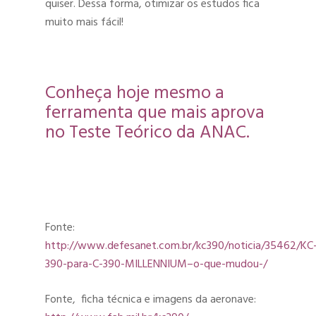
quiser. Dessa forma, otimizar os estudos fica
muito mais fácil!
Conheça hoje mesmo a
ferramenta que mais aprova
no Teste Teórico da ANAC.
Fonte:
http://www.defesanet.com.br/kc390/noticia/35462/KC
390-para-C-390-MILLENNIUM–o-que-mudou-/
Fonte, ficha técnica e imagens da aeronave: