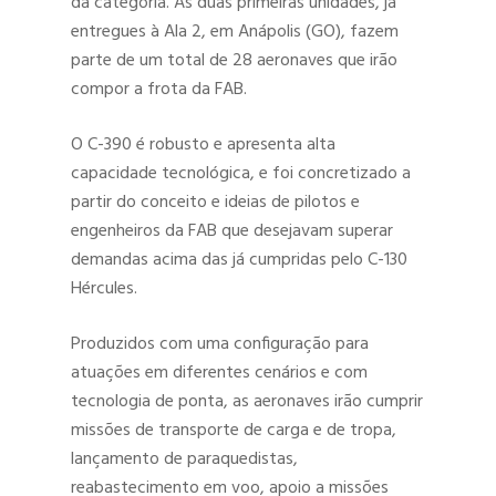
da categoria. As duas primeiras unidades, já
entregues à Ala 2, em Anápolis (GO), fazem
parte de um total de 28 aeronaves que irão
compor a frota da FAB.
O C-390 é robusto e apresenta alta
capacidade tecnológica, e foi concretizado a
partir do conceito e ideias de pilotos e
engenheiros da FAB que desejavam superar
demandas acima das já cumpridas pelo C-130
Hércules.
Produzidos com uma configuração para
atuações em diferentes cenários e com
tecnologia de ponta, as aeronaves irão cumprir
missões de transporte de carga e de tropa,
lançamento de paraquedistas,
reabastecimento em voo, apoio a missões