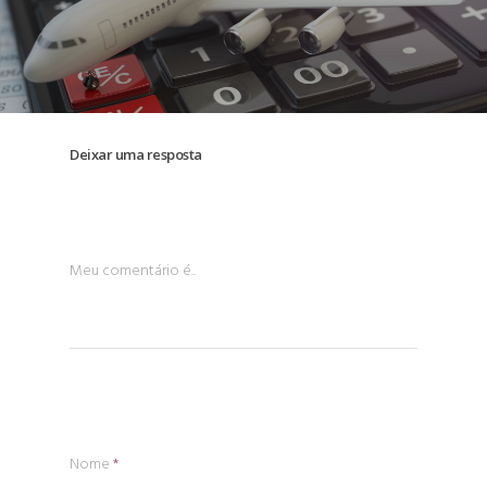
Deixar uma resposta
Meu comentário é..
Nome
*