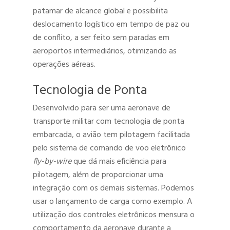
patamar de alcance global e possibilita
deslocamento logístico em tempo de paz ou
de conflito, a ser feito sem paradas em
aeroportos intermediários, otimizando as
operações aéreas.
Tecnologia de Ponta
Desenvolvido para ser uma aeronave de
transporte militar com tecnologia de ponta
embarcada, o avião tem pilotagem facilitada
pelo sistema de comando de voo eletrônico
fly-by-wire
que dá mais eficiência para
pilotagem, além de proporcionar uma
integração com os demais sistemas. Podemos
usar o lançamento de carga como exemplo. A
utilização dos controles eletrônicos mensura o
comportamento da aeronave durante a